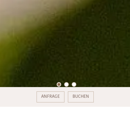
ANFRAGE
BUCHEN
EICHBEAUTY