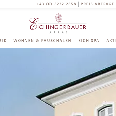
+43 (0) 6232 2658
PREIS ABFRAGE
RIK
WOHNEN & PAUSCHALEN
EICH SPA
AKT